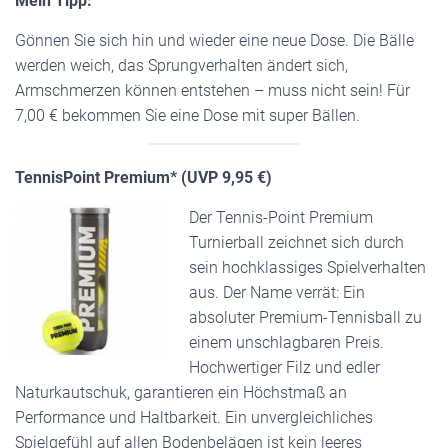
Mein Tipp:
Gönnen Sie sich hin und wieder eine neue Dose. Die Bälle
werden weich, das Sprungverhalten ändert sich,
Armschmerzen können entstehen – muss nicht sein! Für
7,00 € bekommen Sie eine Dose mit super Bällen.
TennisPoint Premium* (UVP 9,95 €)
Der Tennis-Point Premium
Turnierball zeichnet sich durch
sein hochklassiges Spielverhalten
aus. Der Name verrät: Ein
absoluter Premium-Tennisball zu
einem unschlagbaren Preis.
Hochwertiger Filz und edler
Naturkautschuk, garantieren ein Höchstmaß an
Performance und Haltbarkeit. Ein unvergleichliches
Spielgefühl auf allen Bodenbelägen ist kein leeres