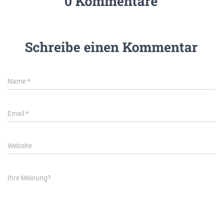
0 Kommentare
Schreibe einen Kommentar
Name
*
Email
*
Website
Ihre Meinung?