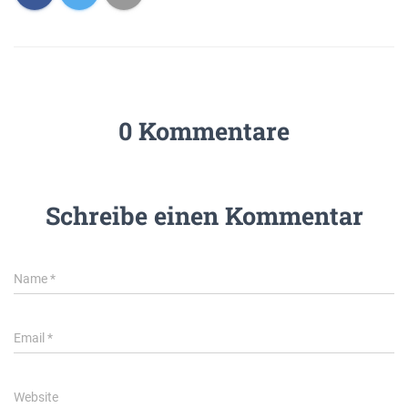
0 Kommentare
Schreibe einen Kommentar
Name
*
Email
*
Website